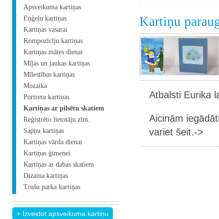
Apsveikuma kartiņas
Kartiņu parau
Eņģeļu kartiņas
Kartiņas vasarai
Kompozīcīju kartiņas
Kartiņas mātes dienai
Mīļas un jaukas kartiņas
Mīlestības kartiņas
Mozaika
Atbalsti Eurika 
Portretu kartiņas
Kartiņas ar pilsētu skatiem
Aicinām iegādāt
Reģistrēto lietotāju zīm.
variet šeit.->
Sapņu kartiņas
Kartiņas vārda dienai
Kartiņas ģimenei
Kartiņas ar dabas skatiem
Dizaina kartiņas
Trušu parka kartiņas