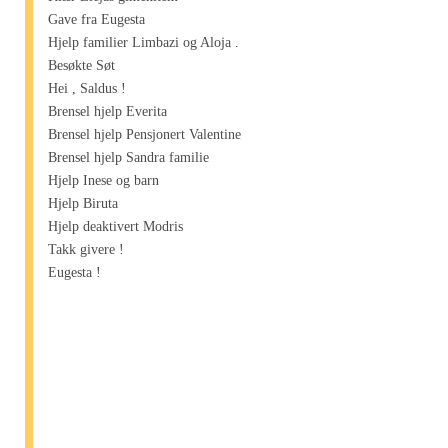
Gave fra Eugesta
Hjelp familier Limbazi og Aloja .
Besøkte Søt
Hei , Saldus !
Brensel hjelp Everita
Brensel hjelp Pensjonert Valentine
Brensel hjelp Sandra familie
Hjelp Inese og barn
Hjelp Biruta
Hjelp deaktivert Modris
Takk givere !
Eugesta !