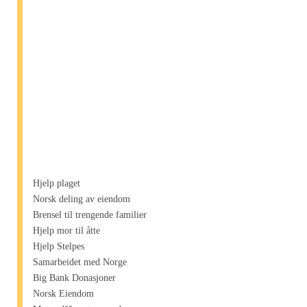
Hjelp plaget
Norsk deling av eiendom
Brensel til trengende familier
Hjelp mor til åtte
Hjelp Stelpes
Samarbeidet med Norge
Big Bank Donasjoner
Norsk Eiendom