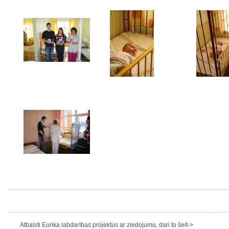
Atbalsti Eurika labdarības projektus ar ziedojumu, dari to šeit->