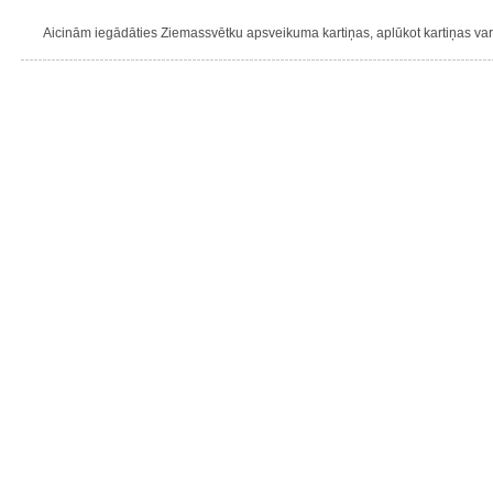
Aicinām iegādāties Ziemassvētku apsveikuma kartiņas, aplūkot kartiņas varie