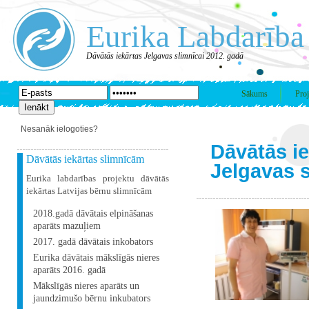
Eurika Labdarība
Dāvātās iekārtas Jelgavas slimnīcai 2012. gadā
Sākums
Proj
Nesanāk ielogoties?
Dāvātās i
Dāvātās iekārtas slimnīcām
Jelgavas s
Eurika labdarības projektu dāvātās
iekārtas Latvijas bērnu slimnīcām
2018.gadā dāvātais elpināšanas
aparāts mazuļiem
2017. gadā dāvātais inkobators
Eurika dāvātais mākslīgās nieres
aparāts 2016. gadā
Mākslīgās nieres aparāts un
jaundzimušo bērnu inkubators