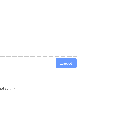
t šeit.->