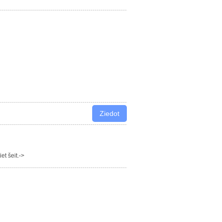
t šeit.->