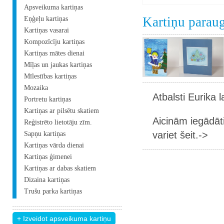
Apsveikuma kartiņas
Kartiņu parau
Eņģeļu kartiņas
Kartiņas vasarai
Kompozīcīju kartiņas
Kartiņas mātes dienai
Mīļas un jaukas kartiņas
Mīlestības kartiņas
Mozaika
Atbalsti Eurika 
Portretu kartiņas
Kartiņas ar pilsētu skatiem
Aicinām iegādāt
Reģistrēto lietotāju zīm.
variet šeit.->
Sapņu kartiņas
Kartiņas vārda dienai
Kartiņas ģimenei
Kartiņas ar dabas skatiem
Dizaina kartiņas
Trušu parka kartiņas