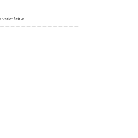
variet šeit.->