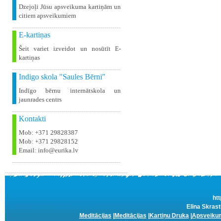
Dzejoļi Jūsu apsveikuma kartiņām un
citiem apsveikumiem
E-kartiņas
Šeit variet izveidot un nosūtīt E-
kartiņas
Indigo skola "Saules Bērni"
Indīgo bērnu internātskola un
jaunrades centrs
Kontakti
Mob: +371 29828387
Mob: +371 29828152
Email: info@eurika.lv
htt
Elīna Skrast
Meditācijas
|
Meditācijas
|
Kartiņu Druka
|
Apsveikum