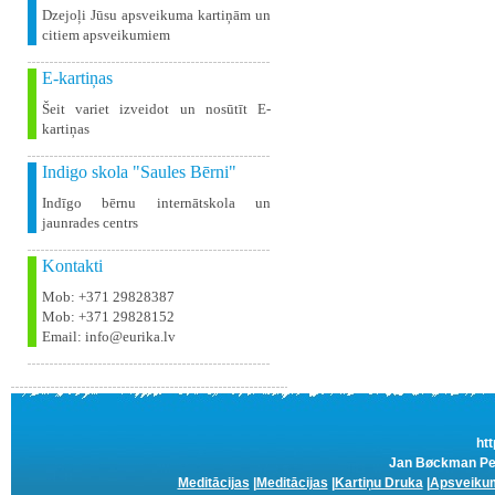
Dzejoļi Jūsu apsveikuma kartiņām un
citiem apsveikumiem
E-kartiņas
Šeit variet izveidot un nosūtīt E-
kartiņas
Indigo skola "Saules Bērni"
Indīgo bērnu internātskola un
jaunrades centrs
Kontakti
Mob: +371 29828387
Mob: +371 29828152
Email: info@eurika.lv
htt
Jan Bøckman Ped
Meditācijas
|
Meditācijas
|
Kartiņu Druka
|
Apsveikum