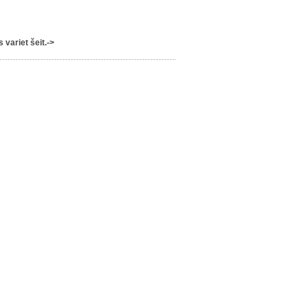
variet šeit.->