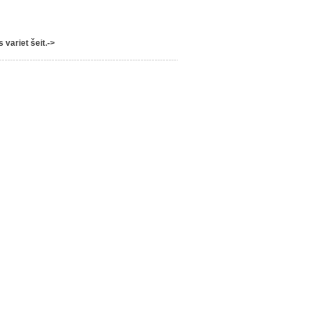
variet šeit.->