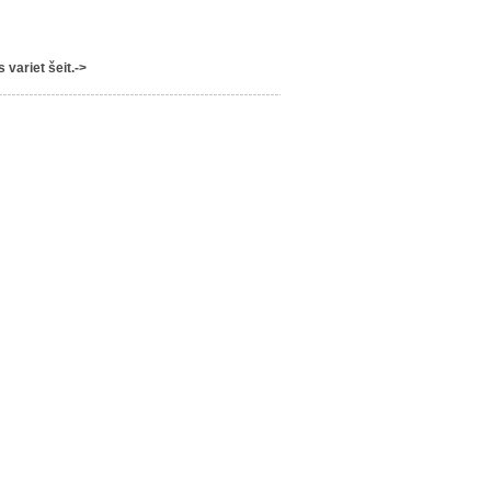
variet šeit.->