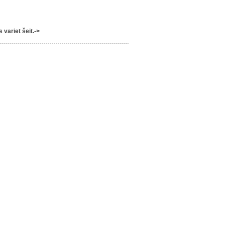
variet šeit.->