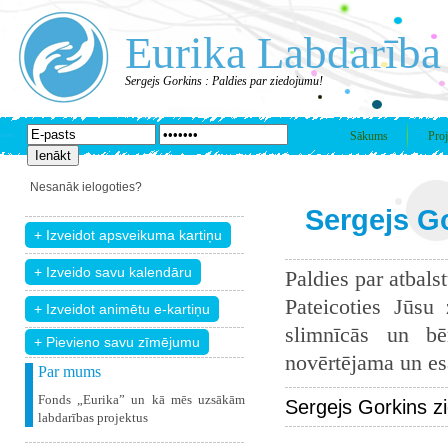
Eurika Labdarība
Sergejs Gorkins : Paldies par ziedojumu!
Sākums
Proj
Nesanāk ielogoties?
Sergejs Go
Paldies par atbals
Pateicoties Jūsu
slimnīcās un bē
+ Pievieno savu zīmējumu
novērtējama un esam
Par mums
Fonds „Eurika” un kā mēs uzsākām
Sergejs Gorkins z
labdarības projektus