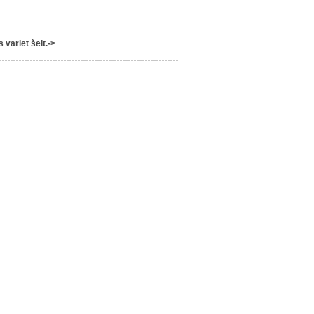
variet šeit.->