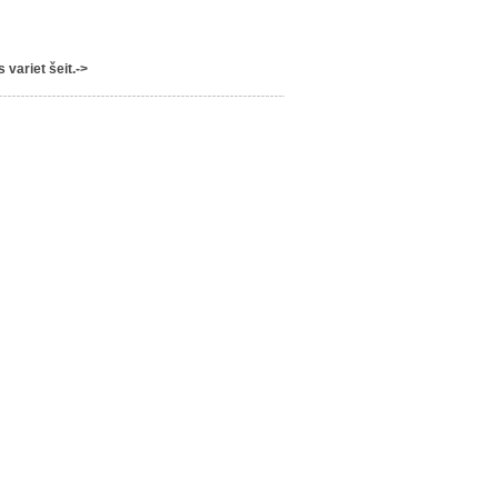
variet šeit.->