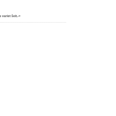
variet šeit.->