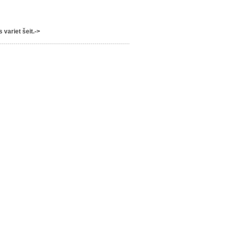
variet šeit.->