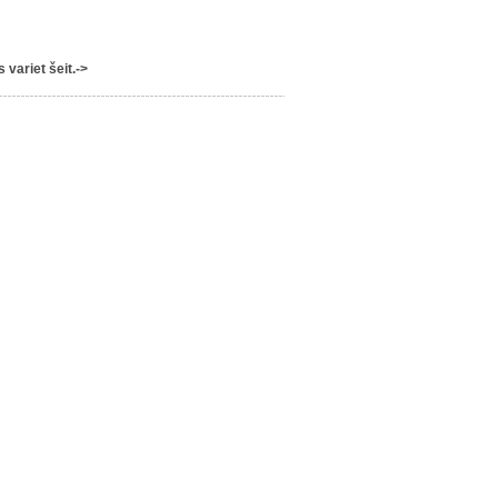
variet šeit.->