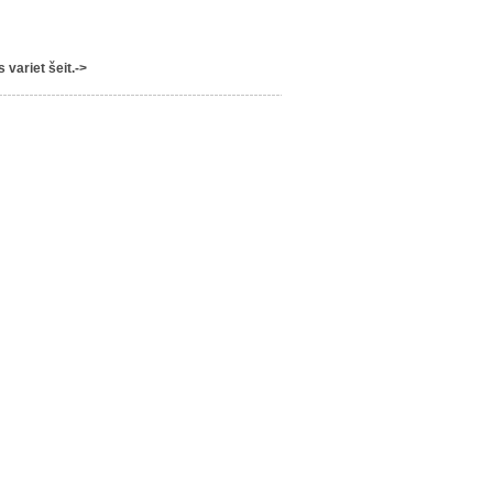
variet šeit.->