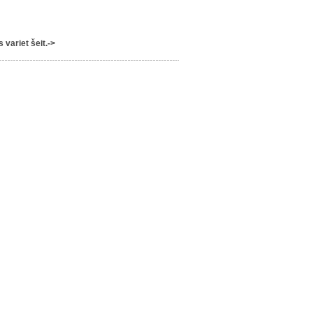
variet šeit.->