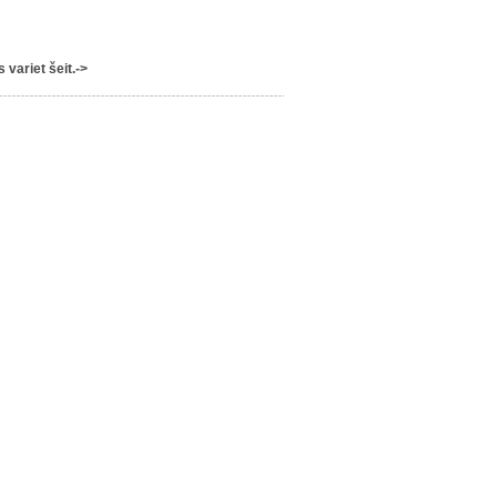
variet šeit.->