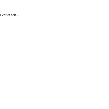
variet šeit.->