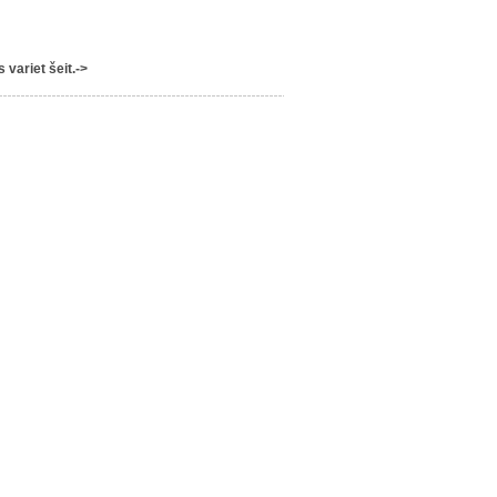
variet šeit.->