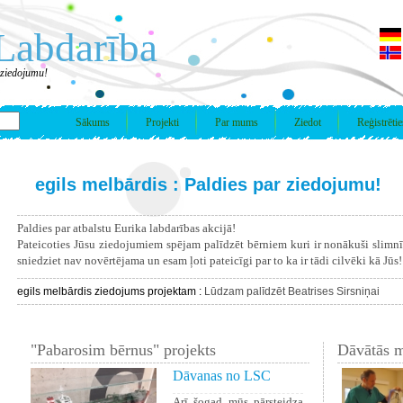
Labdarība
 ziedojumu!
Sākums
Projekti
Par mums
Ziedot
Reģistrētie
egils melbārdis : Paldies par ziedojumu!
Paldies par atbalstu Eurika labdarības akcijā!
Pateicoties Jūsu ziedojumiem spējam palīdzēt bērniem kuri ir nonākuši slimn
sniedziet nav novērtējama un esam ļoti pateicīgi par to ka ir tādi cilvēki kā Jūs!
egils melbārdis ziedojums projektam :
Lūdzam palīdzēt Beatrises Sirsniņai
"Pabarosim bērnus" projekts
Dāvātās m
Dāvanas no LSC
Arī šogad mūs pārsteidza