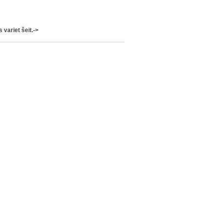
variet šeit.->