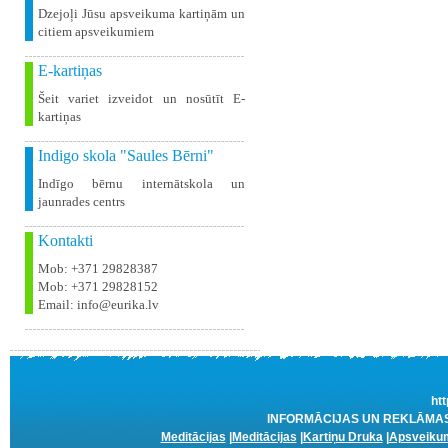
Dzejoļi Jūsu apsveikuma kartiņām un
citiem apsveikumiem
E-kartiņas
Šeit variet izveidot un nosūtīt E-
kartiņas
Indigo skola "Saules Bērni"
Indīgo bērnu internātskola un
jaunrades centrs
Kontakti
Mob: +371 29828387
Mob: +371 29828152
Email: info@eurika.lv
htt
INFORMĀCIJAS UN REKLĀMAS A
Meditācijas
|
Meditācijas
|
Kartiņu Druka
|
Apsveikum