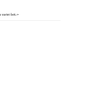
variet šeit.->