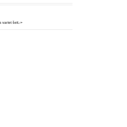
variet šeit.->