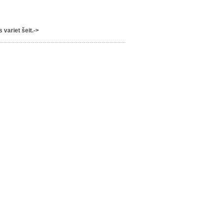
variet šeit.->