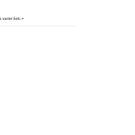
variet šeit.->