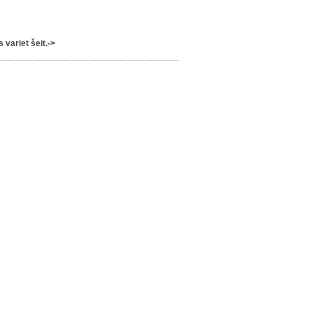
variet šeit.->