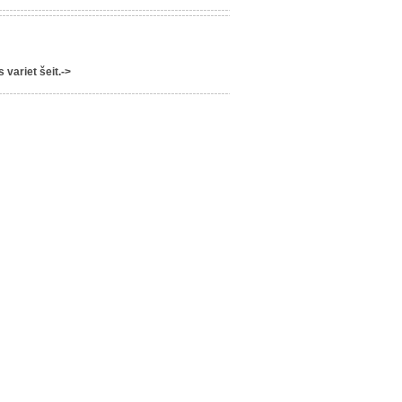
variet šeit.->