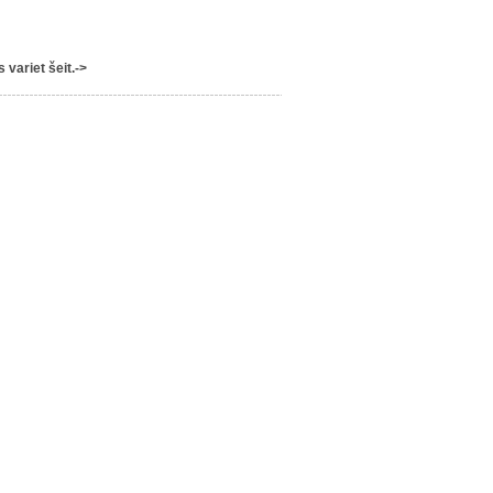
variet šeit.->