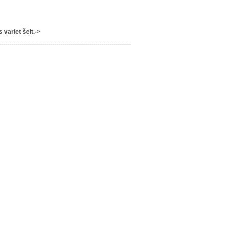
variet šeit.->