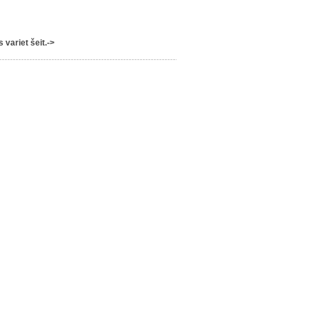
variet šeit.->