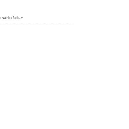
variet šeit.->