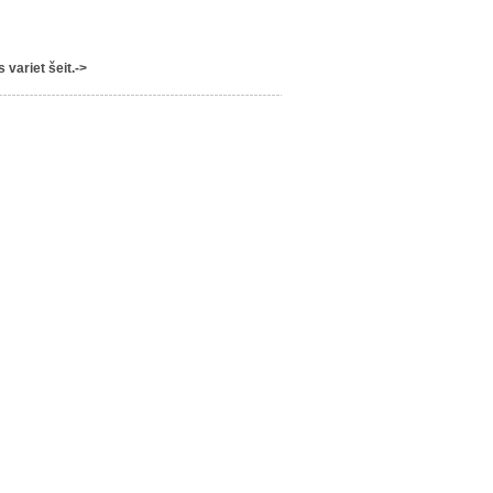
variet šeit.->