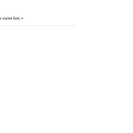
variet šeit.->