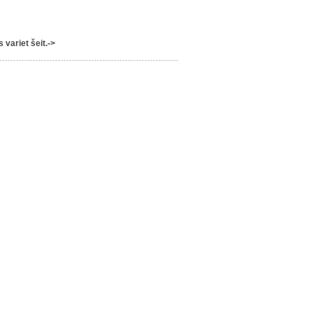
variet šeit.->