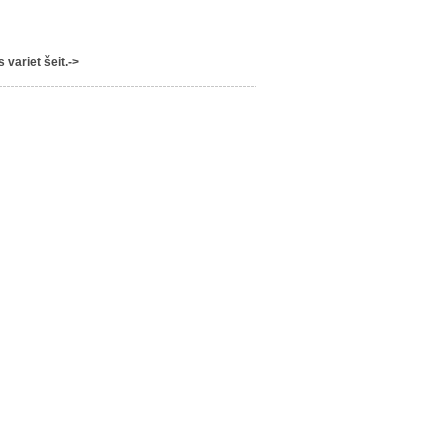
variet šeit.->