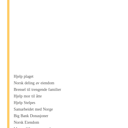
Hjelp plaget
Norsk deling av eiendom
Brensel til trengende familier
Hjelp mor til åtte
Hjelp Stelpes
Samarbeidet med Norge
Big Bank Donasjoner
Norsk Eiendom