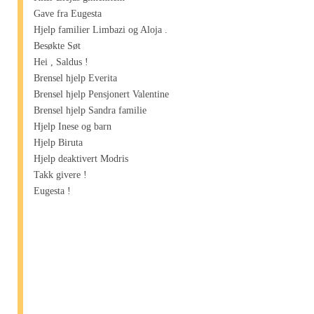
Gave fra Eugesta
Hjelp familier Limbazi og Aloja .
Besøkte Søt
Hei , Saldus !
Brensel hjelp Everita
Brensel hjelp Pensjonert Valentine
Brensel hjelp Sandra familie
Hjelp Inese og barn
Hjelp Biruta
Hjelp deaktivert Modris
Takk givere !
Eugesta !