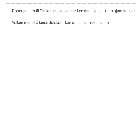
Doner penger til Eurikas prosjekter med en donasjon, du kan gjøre det her
Velkommen til å kjøpe Julekort , kan gratulasjonskort se her->