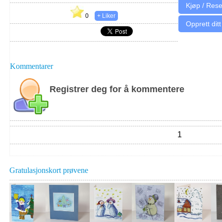
0
Opprett ditt
Kommentarer
Registrer deg for å kommentere
1
Gratulasjonskort prøvene