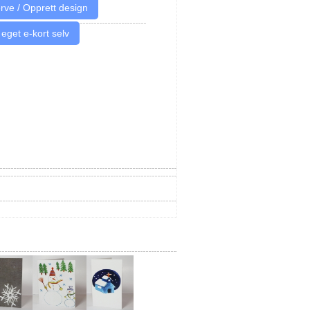
 eget e-kort selv