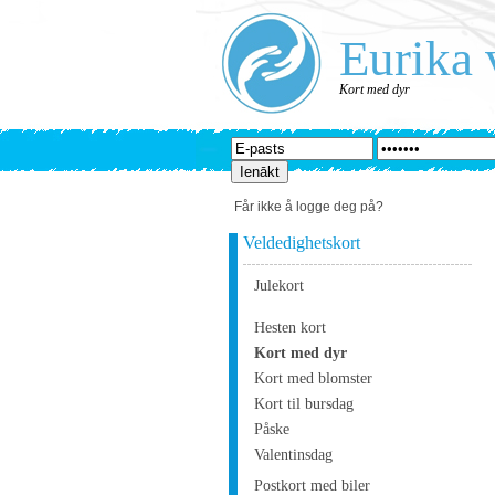
Eurika 
Kort med dyr
Får ikke å logge deg på?
Veldedighetskort
Julekort
Hesten kort
Kort med dyr
Kort med blomster
Kort til bursdag
Påske
Valentinsdag
Postkort med biler