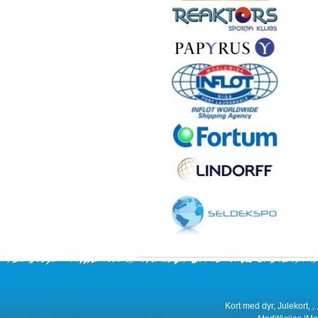
Kort med dyr, Julekort, ,