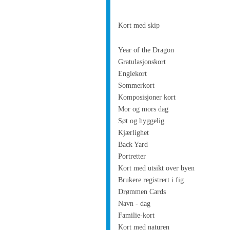
Kort med skip
Year of the Dragon
Gratulasjonskort
Englekort
Sommerkort
Komposisjoner kort
Mor og mors dag
Søt og hyggelig
Kjærlighet
Back Yard
Portretter
Kort med utsikt over byen
Brukere registrert i fig.
Drømmen Cards
Navn - dag
Familie-kort
Kort med naturen