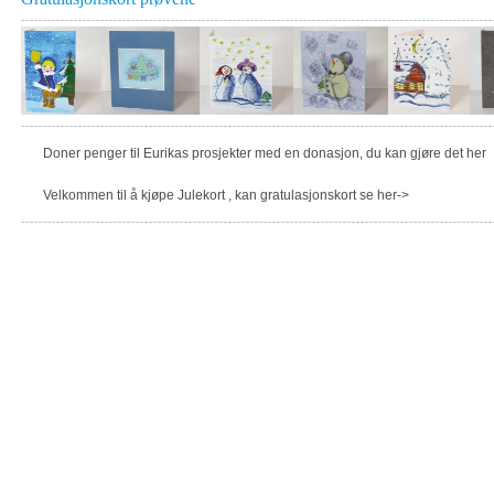
Doner penger til Eurikas prosjekter med en donasjon, du kan gjøre det her
Velkommen til å kjøpe Julekort , kan gratulasjonskort se her->