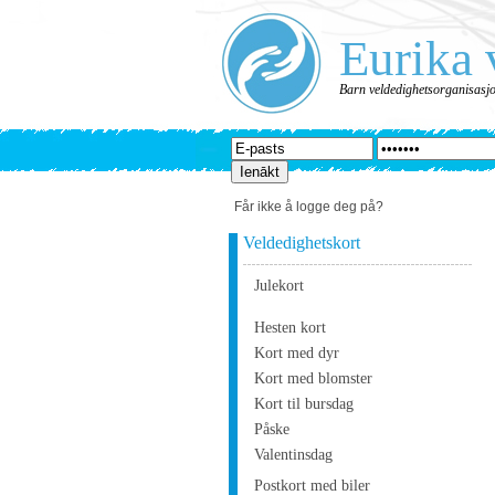
Eurika 
Barn veldedighetsorganisasj
Får ikke å logge deg på?
Veldedighetskort
Julekort
Hesten kort
Kort med dyr
Kort med blomster
Kort til bursdag
Påske
Valentinsdag
Postkort med biler