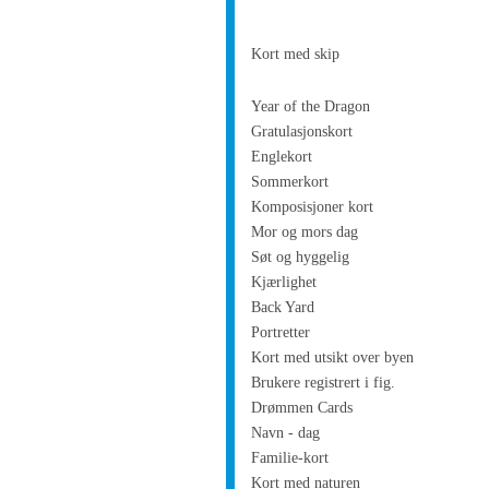
Kort med skip
Year of the Dragon
Gratulasjonskort
Englekort
Sommerkort
Komposisjoner kort
Mor og mors dag
Søt og hyggelig
Kjærlighet
Back Yard
Portretter
Kort med utsikt over byen
Brukere registrert i fig.
Drømmen Cards
Navn - dag
Familie-kort
Kort med naturen