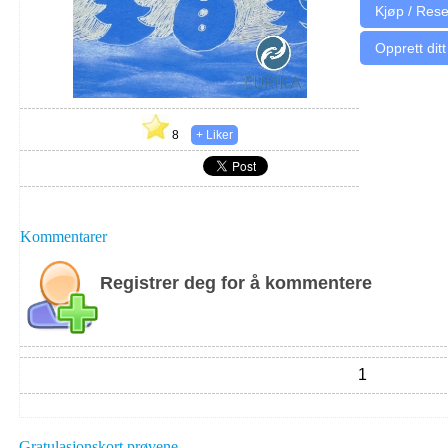
Opprett ditt
8
Kommentarer
Registrer deg for å kommentere
1
Gratulasjonskort prøvene