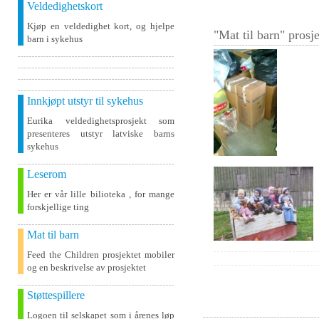
Veldedighetskort
Kjøp en veldedighet kort, og hjelpe
"Mat til barn" prosje
barn i sykehus
Innkjøpt utstyr til sykehus
Eurika veldedighetsprosjekt som
presenteres utstyr latviske barns
sykehus
Leserom
Her er vår lille bilioteka , for mange
forskjellige ting
Mat til barn
Feed the Children prosjektet mobiler
og en beskrivelse av prosjektet
Støttespillere
Logoen til selskapet som i årenes løp