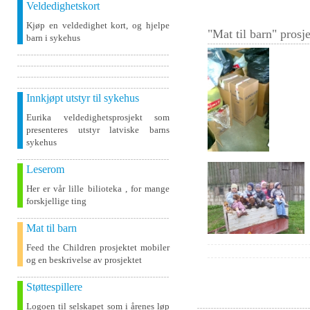
Veldedighetskort
Kjøp en veldedighet kort, og hjelpe
"Mat til barn" prosje
barn i sykehus
Innkjøpt utstyr til sykehus
Eurika veldedighetsprosjekt som
presenteres utstyr latviske barns
sykehus
Leserom
Her er vår lille bilioteka , for mange
forskjellige ting
Mat til barn
Feed the Children prosjektet mobiler
og en beskrivelse av prosjektet
Støttespillere
Logoen til selskapet som i årenes løp