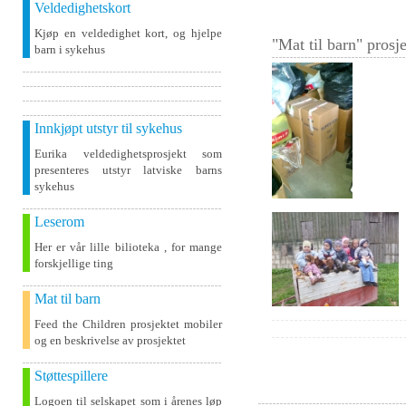
Veldedighetskort
Kjøp en veldedighet kort, og hjelpe
"Mat til barn" prosje
barn i sykehus
Innkjøpt utstyr til sykehus
Eurika veldedighetsprosjekt som
presenteres utstyr latviske barns
sykehus
Leserom
Her er vår lille bilioteka , for mange
forskjellige ting
Mat til barn
Feed the Children prosjektet mobiler
og en beskrivelse av prosjektet
Støttespillere
Logoen til selskapet som i årenes løp