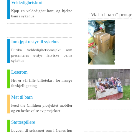
Veldedighetskort
Kjøp en veldedighet kort, og hjelpe
"Mat til barn" prosje
barn i sykehus
Innkjøpt utstyr til sykehus
Eurika veldedighetsprosjekt som
presenteres utstyr latviske barns
sykehus
Leserom
Her er vår lille bilioteka , for mange
forskjellige ting
Mat til barn
Feed the Children prosjektet mobiler
og en beskrivelse av prosjektet
Støttespillere
Logoen til selskapet som i årenes løp