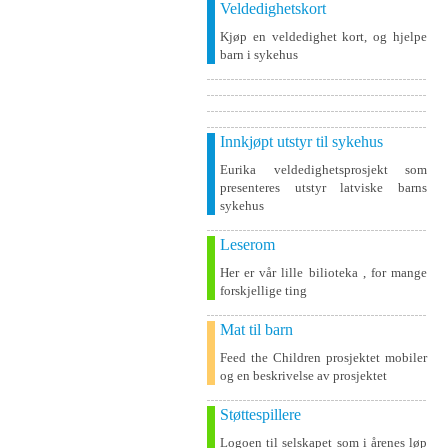
Veldedighetskort
Kjøp en veldedighet kort, og hjelpe
barn i sykehus
Innkjøpt utstyr til sykehus
Eurika veldedighetsprosjekt som
presenteres utstyr latviske barns
sykehus
Leserom
Her er vår lille bilioteka , for mange
forskjellige ting
Mat til barn
Feed the Children prosjektet mobiler
og en beskrivelse av prosjektet
Støttespillere
Logoen til selskapet som i årenes løp