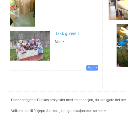
Takk givere !
Mer->
Mer->
Doner penger til Eurikas prosjekter med en donasjon, du kan gjøre det her
Velkommen til å kjøpe Julekort , kan gratulasjonskort se her->