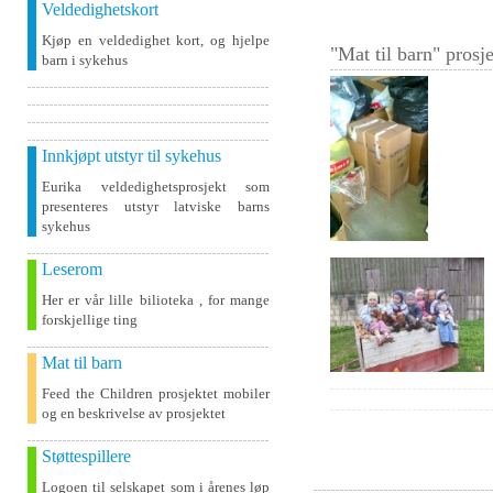
Veldedighetskort
Kjøp en veldedighet kort, og hjelpe
"Mat til barn" prosje
barn i sykehus
Innkjøpt utstyr til sykehus
Eurika veldedighetsprosjekt som
presenteres utstyr latviske barns
sykehus
Leserom
Her er vår lille bilioteka , for mange
forskjellige ting
Mat til barn
Feed the Children prosjektet mobiler
og en beskrivelse av prosjektet
Støttespillere
Logoen til selskapet som i årenes løp